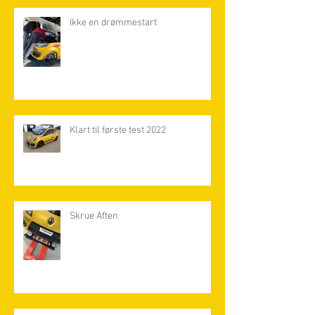
Ikke en drømmestart
Klart til første test 2022
Skrue Aften