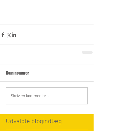
Kommentarer
Skriv en kommentar...
Udvalgte blogindlæg