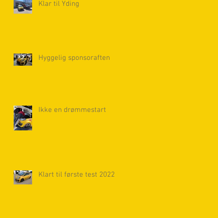
Klar til Yding
Hyggelig sponsoraften
Ikke en drømmestart
Klart til første test 2022