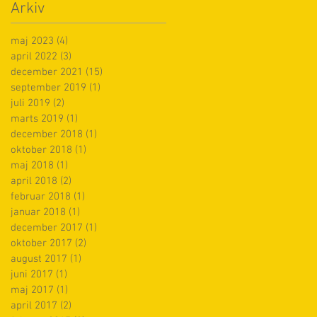
Arkiv
maj 2023
(4)
4 indlæg
april 2022
(3)
3 indlæg
december 2021
(15)
15 indlæg
september 2019
(1)
1 indlæg
juli 2019
(2)
2 indlæg
marts 2019
(1)
1 indlæg
december 2018
(1)
1 indlæg
oktober 2018
(1)
1 indlæg
maj 2018
(1)
1 indlæg
april 2018
(2)
2 indlæg
februar 2018
(1)
1 indlæg
januar 2018
(1)
1 indlæg
december 2017
(1)
1 indlæg
oktober 2017
(2)
2 indlæg
august 2017
(1)
1 indlæg
juni 2017
(1)
1 indlæg
maj 2017
(1)
1 indlæg
april 2017
(2)
2 indlæg