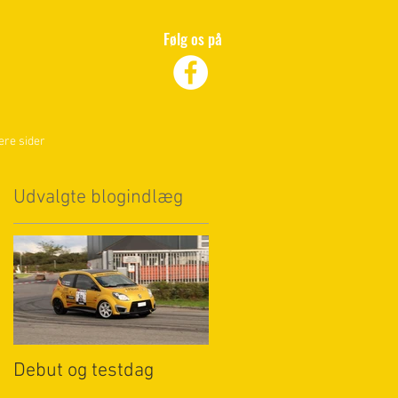
Følg os på
ere sider
Udvalgte blogindlæg
Debut og testdag