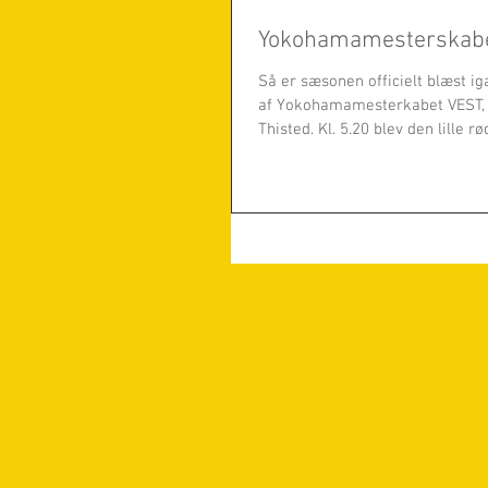
Yokohamamesterskabet
Så er sæsonen officielt blæst iga
af Yokohamamesterkabet VEST, b
Thisted. Kl. 5.20 blev den lille rød