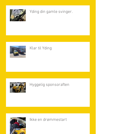
Yding din gamle svinger.
Klar til Yding
Hyggelig sponsoraften
Ikke en drømmestart