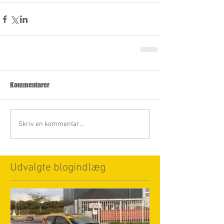
Kommentarer
Skriv en kommentar...
Udvalgte blogindlæg