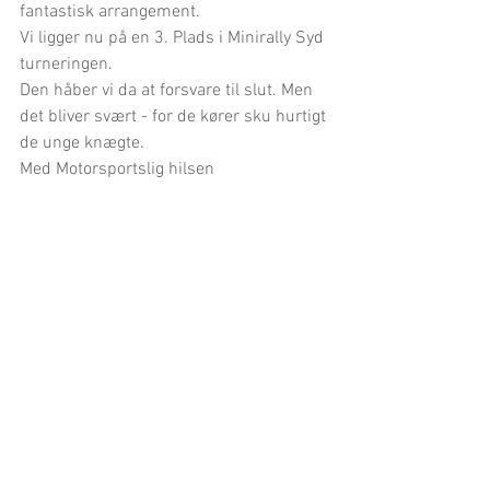
fantastisk arrangement. 
Vi ligger nu på en 3. Plads i Minirally Syd 
turneringen. 
Den håber vi da at forsvare til slut. Men 
det bliver svært - for de kører sku hurtigt 
de unge knægte. 
Med Motorsportslig hilsen