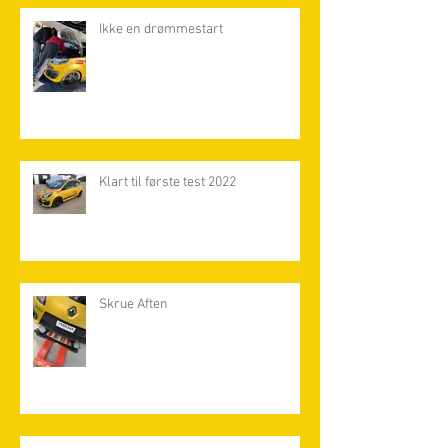
Ikke en drømmestart
Klart til første test 2022
Skrue Aften