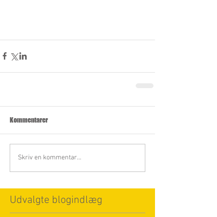
Kommentarer
Skriv en kommentar...
Udvalgte blogindlæg