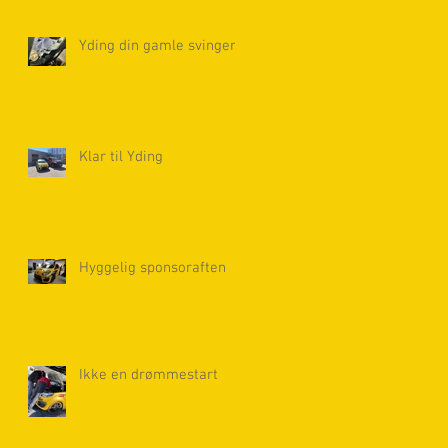
Yding din gamle svinger.
Klar til Yding
Hyggelig sponsoraften
Ikke en drømmestart