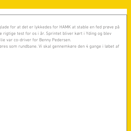
 glade for at det er lykkedes for HAMK at stable en fed prøve på 
 rigtige test for os i år. Sprintet bliver kørt i Yding og blev 
ilie var co-driver for Benny Pedersen. 
køres som rundbane. Vi skal gennemkøre den 4 gange i løbet af 