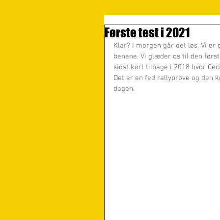
Første test i 2021
Klar? I morgen går det løs. Vi er
benene. Vi glæder os til den første
sidst kørt tilbage i 2018 hvor Cec
Det er en fed rallyprøve og den 
dagen. 