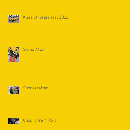
Klart til første test 2022
Skrue Aften
Sponseraften
Onbord fra MRS 3